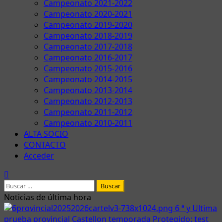
Campeonato 2021-2022
Campeonato 2020-2021
Campeonato 2019-2020
Campeonato 2018-2019
Campeonato 2017-2018
Campeonato 2016-2017
Campeonato 2015-2016
Campeonato 2014-2015
Campeonato 2013-2014
Campeonato 2012-2013
Campeonato 2011-2012
Campeonato 2010-2011
ALTA SOCIO
CONTACTO
Acceder
Buscar:
Noticias de última hora
6 ª y Ultima
prueba provincial Castellon temporada
Protegido: test