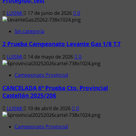
Protegido: test
LUISMI
17 de junio de 2026
0
Sin categoría
2 Prueba Campeonato Levante Gas 1/8 T.T
LUISMI
14 de mayo de 2026
0
Campeonato Provincial
CANCELADA 6ª Prueba Cto. Provincial
Castellón 2025/206
LUISMI
10 de abril de 2026
0
Campeonato Provincial